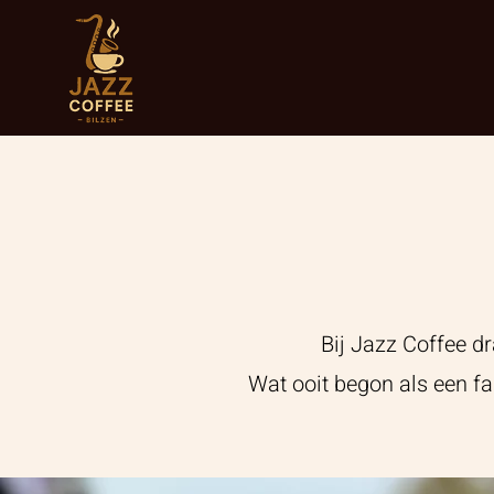
Bij Jazz Coffee d
Wat ooit begon als een fas