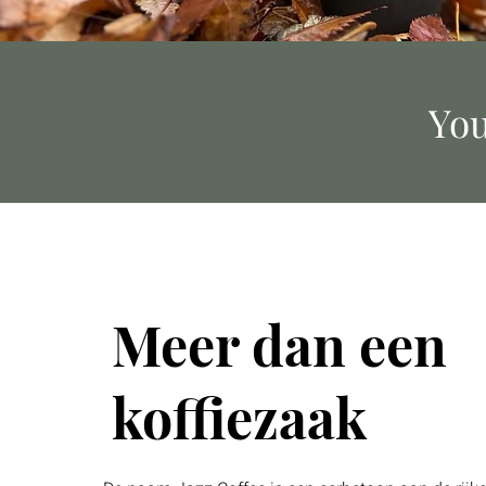
You
Meer dan een
koffiezaak