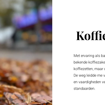
Koffi
Met ervaring als b
bekende koffiezaken
koffiezetten, maar 
De weg leidde me v
en vaardigheden ve
standaarden.