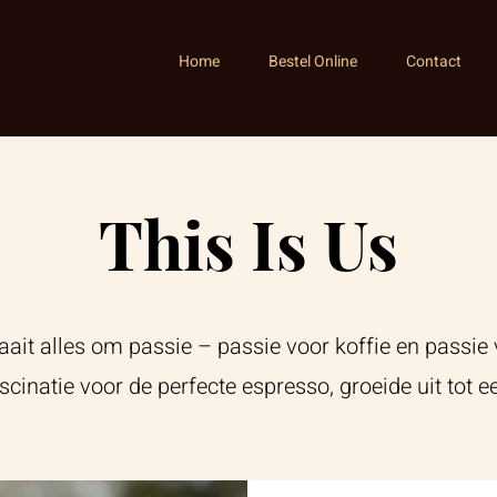
Home
Bestel Online
Contact
This Is Us
raait alles om passie – passie voor koffie en passi
cinatie voor de perfecte espresso, groeide uit tot e