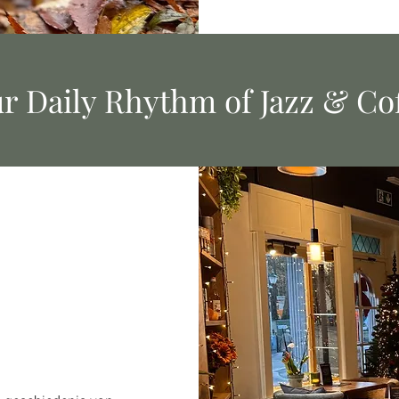
r Daily Rhythm of Jazz & Co