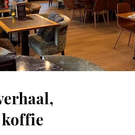
verhaal,
koffie